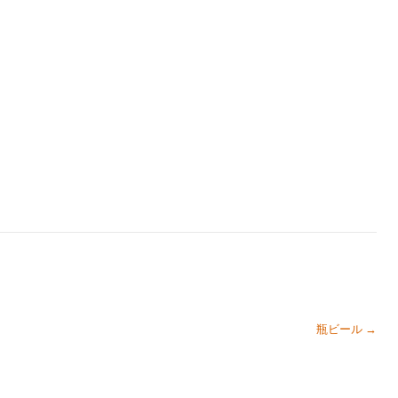
瓶ビール
→