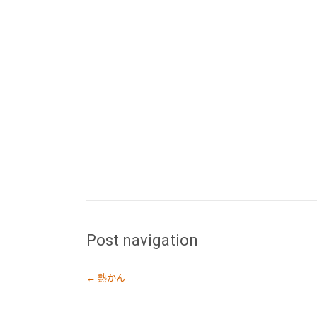
Post navigation
←
熱かん