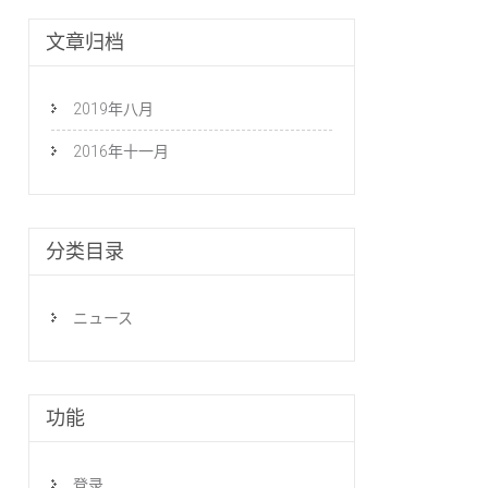
文章归档
2019年八月
2016年十一月
分类目录
ニュース
功能
登录