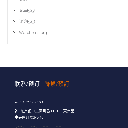
文章
RSS
评论
RSS
WordPress.org
联系/预订 |
聯繫/預訂
03-3532-2380
东京都中央区月岛3-8-10 |東京都
中央區月島3-8-10