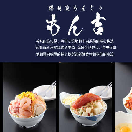
美味的绝招是，每天从筑地和丰洲采购的精心挑选
的新鲜食材和秘传的高汤 | 美味的絕招是，每天從築
地和豐洲採購的精心挑選的新鮮食材和秘傳的高湯