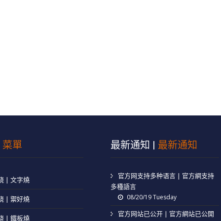
|
菜單
最新通知 |
最新通知
官方网支持多种语言 | 官方網支持
 | 文字燒
多種語言
08/20/19 Tuesday
 | 禦好燒
官方网站已公开 | 官方網站已公開
 | 鐵板燒