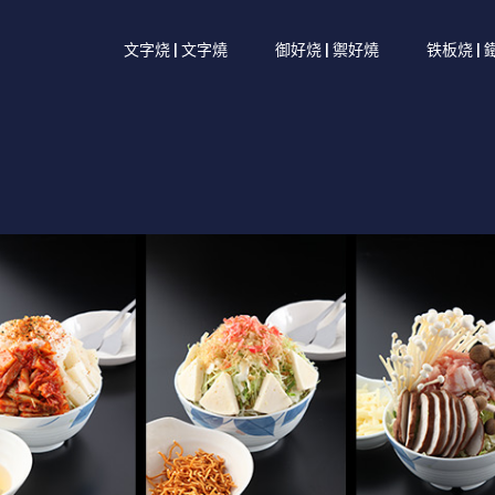
文字烧 | 文字燒
御好烧 | 禦好燒
铁板烧 |