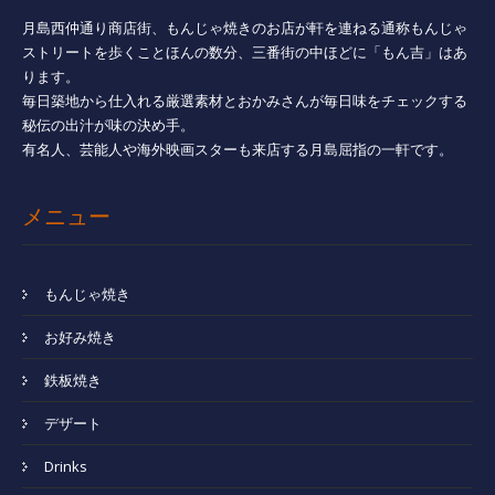
月島西仲通り商店街、もんじゃ焼きのお店が軒を連ねる通称もんじゃ
ストリートを歩くことほんの数分、三番街の中ほどに「もん吉」はあ
ります。
毎日築地から仕入れる厳選素材とおかみさんが毎日味をチェックする
秘伝の出汁が味の決め手。
有名人、芸能人や海外映画スターも来店する月島屈指の一軒です。
メニュー
もんじゃ焼き
お好み焼き
鉄板焼き
デザート
Drinks