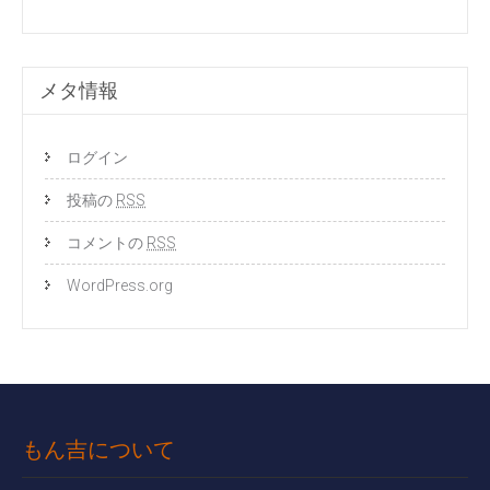
メタ情報
ログイン
投稿の
RSS
コメントの
RSS
WordPress.org
もん吉について