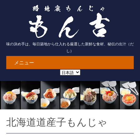
味の決め手は、毎日築地から仕入れる厳選した新鮮な食材、秘伝の出汁（だ
し）
メニュー
北海道道産子もんじゃ