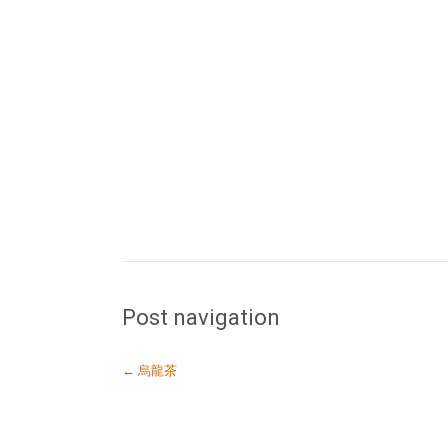
Post navigation
←
烏龍茶