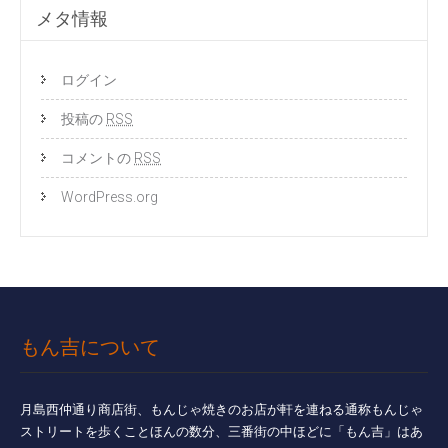
メタ情報
ログイン
投稿の
RSS
コメントの
RSS
WordPress.org
もん吉について
月島西仲通り商店街、もんじゃ焼きのお店が軒を連ねる通称もんじゃ
ストリートを歩くことほんの数分、三番街の中ほどに「もん吉」はあ