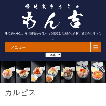
味の決め手は、毎日築地から仕入れる厳選した新鮮な食材、秘伝の出汁（だ
し）
メニュー
カルピス