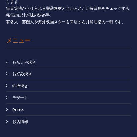
ります。
毎日築地から仕入れる厳選素材とおかみさんが毎日味をチェックする
秘伝の出汁が味の決め手。
有名人、芸能人や海外映画スターも来店する月島屈指の一軒です。
メニュー
もんじゃ焼き
お好み焼き
鉄板焼き
デザート
Drinks
お店情報