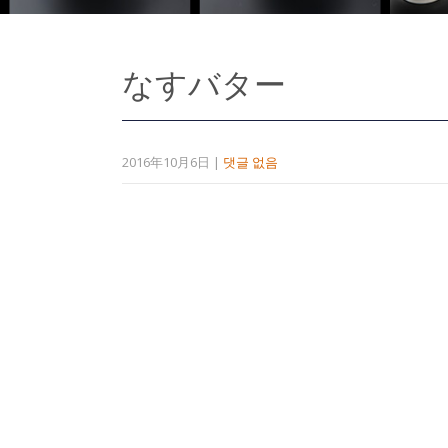
なすバター
2016年10月6日
|
댓글 없음