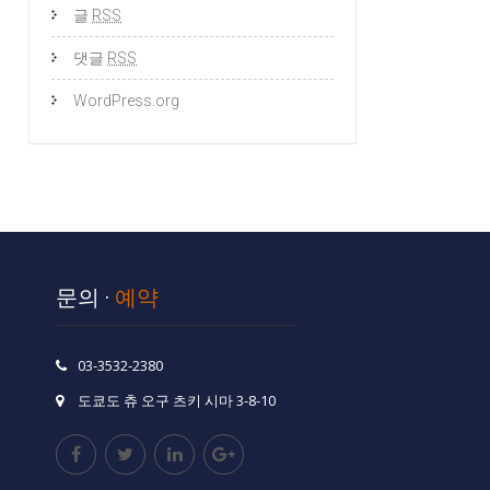
글
RSS
댓글
RSS
WordPress.org
문의 ·
예약
03-3532-2380
도쿄도 츄 오구 츠키 시마 3-8-10