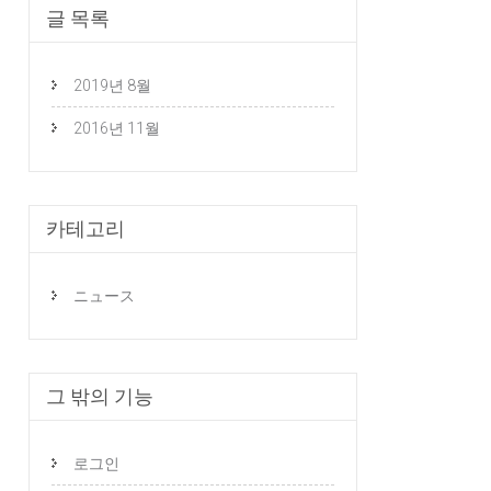
글 목록
2019년 8월
2016년 11월
카테고리
ニュース
그 밖의 기능
로그인