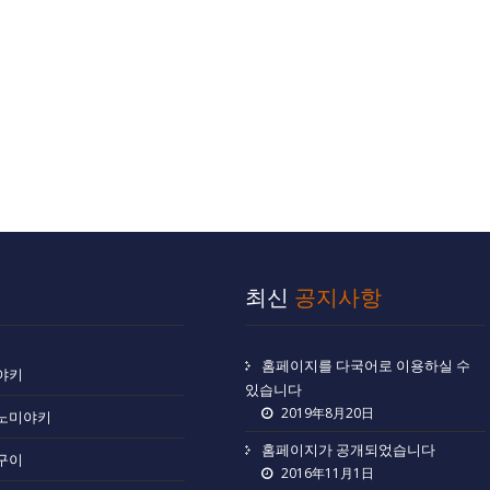
최신
공지사항
홈페이지를 다국어로 이용하실 수
야키
있습니다
2019年8月20日
노미야키
홈페이지가 공개되었습니다
구이
2016年11月1日