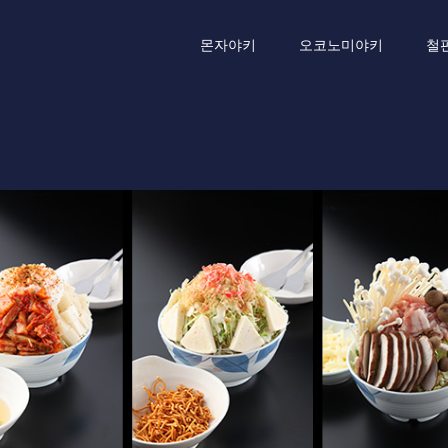
몬자야키
오코노미야키
철